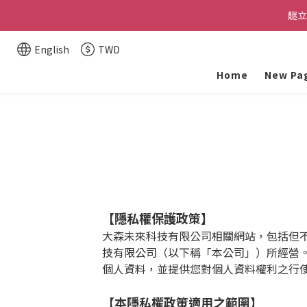
醚立
醚立
English
TWD
Home
New Pa
醚立
【隱私權保護政策
】
大森未來科技有限公司相關網站，包括但
技有限公司（以下稱「本公司」）所經營
個人資料，並提供您對個人資料權利之行
【本隱私權政策適用之範圍】