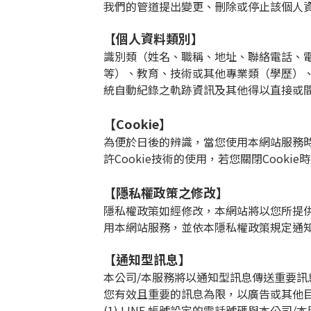
我們的管道提出變更、刪除或停止該個人
【個人資料類別】
識別類（姓名、職稱、地址、聯絡電話、
等）、教育、技術或其他專業類（學歷）
統自動紀錄之軌跡資訊及其他得以直接或
【
Cookie
】
為便於日後的辨識，當您使用本網站服務
許
Cookie
技術的使用，若您關閉
Cookie
時
【隱私權政策之修改】
隱私權政策如經修改，本網站將以您所提
用本網站服務，並依本隱私權政策規定通
【通知型訊息】
本公司
/
本服務將以通知型訊息傳送重要訊
您有效且重要的訊息為限，以廣告或其他
(1) LINE
帳號設定的電話號碼與本公司
/
本