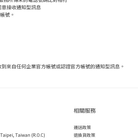
同意接收通知型訊息
帳號。
收到來自任何企業官方帳號或認證官方帳號的通知型訊息。
相關服務
運送政策
 Taipei, Taiwan (R.O.C)
退換貨政策