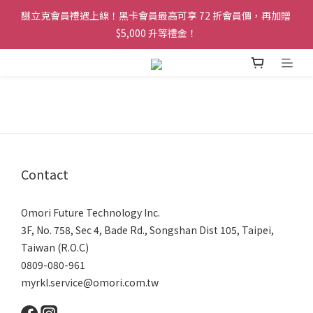
醚立克會員禮遇上線！黑卡會員最高可享 72 折會員價，再加贈 
醚立克會員禮遇上線！黑卡會員最高可享 72 折會員價，再加贈 
$5,000 升等禮金！
$5,000 升等禮金！
凡會員下單，訂單皆可享免運服務！
醚立克會員禮遇上線！黑卡會員最高可享 72 折會員價，再加贈 
$5,000 升等禮金！
Contact
Omori Future Technology Inc.
3F, No. 758, Sec 4, Bade Rd., Songshan Dist 105, Taipei,
Taiwan (R.O.C)
0809-080-961
myrkl.service@omori.com.tw