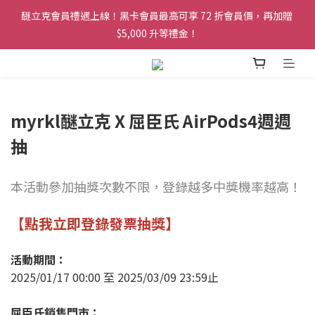
醚立克會員禮遇上線！黑卡會員最高可享 72 折會員價，再加贈 
醚立克會員禮遇上線！黑卡會員最高可享 72 折會員價，再加贈 
$5,000 升等禮金！
$5,000 升等禮金！
凡會員下單，訂單皆可享免運服務！
醚立克會員禮遇上線！黑卡會員最高可享 72 折會員價，再加贈 
myrkl醚立克 X 屈臣氏 AirPods4週週
$5,000 升等禮金！
抽
本活動參加抽獎次數不限，登錄越多中獎機率越高！
【點我立即登錄發票抽獎】
活動期間：
2025/01/17 00:00 至 2025/03/09 23:59止
屈臣氏銷售門市：