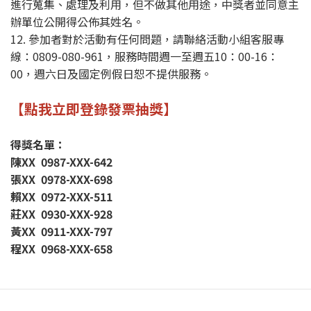
進行蒐集、處理及利用，但不做其他用途，中獎者並同意主
辦單位公開得公佈其姓名。
12. 參加者對於活動有任何問題，請聯絡活動小組客服專
線：0809-080-961，服務時間週一至週五10：00-16：
00，週六日及國定例假日恕不提供服務。
【點我立即登錄發票抽獎】
得獎名單：
陳XX 0987-XXX-642
張XX 0978-XXX-698
賴XX 0972-XXX-511
莊XX 0930-XXX-928
黃XX 0911-XXX-797
程XX 0968-XXX-658