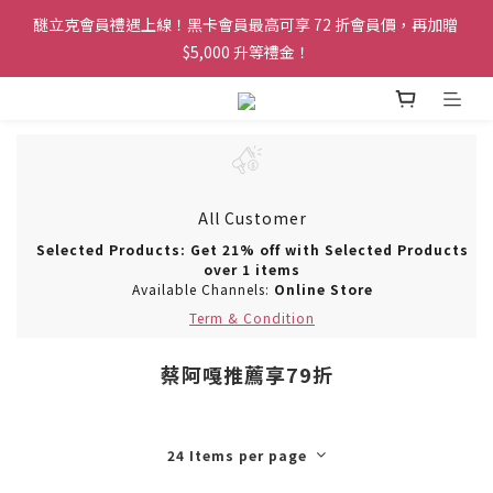
醚立克會員禮遇上線！黑卡會員最高可享 72 折會員價，再加贈 
醚立克會員禮遇上線！黑卡會員最高可享 72 折會員價，再加贈 
$5,000 升等禮金！
$5,000 升等禮金！
凡會員下單，訂單皆可享免運服務！
醚立克會員禮遇上線！黑卡會員最高可享 72 折會員價，再加贈 
$5,000 升等禮金！
All Customer
Selected Products: Get 21% off with Selected Products
over 1 items
Available Channels:
Online Store
Term & Condition
蔡阿嘎推薦享79折
24 Items per page