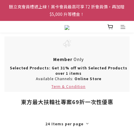
醚立克會員禮遇上線！黑卡會員最高可享 72 折會員價，再加贈 
醚立克會員禮遇上線！黑卡會員最高可享 72 折會員價，再加贈 
$5,000 升等禮金！
$5,000 升等禮金！
凡會員下單，訂單皆可享免運服務！
醚立克會員禮遇上線！黑卡會員最高可享 72 折會員價，再加贈 
$5,000 升等禮金！
Member
Only
Selected Products: Get 31% off with Selected Products
over 1 items
Available Channels:
Online Store
Term & Condition
東方最大扶輪社專案69折一次性優惠
24 Items per page