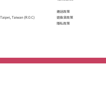
運送政策
 Taipei, Taiwan (R.O.C)
退換貨政策
隱私政策