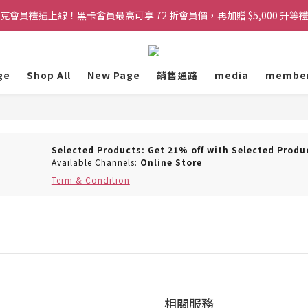
克會員禮遇上線！黑卡會員最高可享 72 折會員價，再加贈 $5,000 升等
克會員禮遇上線！黑卡會員最高可享 72 折會員價，再加贈 $5,000 升等
凡會員下單，訂單皆可享免運服務！
ge
Shop All
New Page
銷售通路
media
membe
克會員禮遇上線！黑卡會員最高可享 72 折會員價，再加贈 $5,000 升等
Selected Products: Get 21% off with Selected Produ
Available Channels:
Online Store
Term & Condition
相關服務