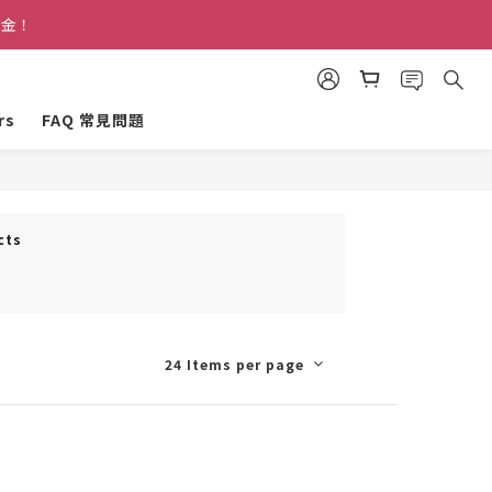
禮金！
禮金！
rs
FAQ 常見問題
禮金！
cts
24 Items per page