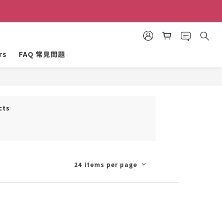
禮金！
禮金！
rs
FAQ 常見問題
cts
24 Items per page