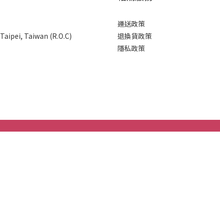
運送政策
 Taipei, Taiwan (R.O.C)
退換貨政策
隱私政策