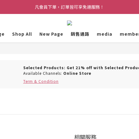
克會員禮遇上線！黑卡會員最高可享 72 折會員價，再加贈 $5,000 升等
凡會員下單，訂單皆可享免運服務！
克會員禮遇上線！黑卡會員最高可享 72 折會員價，再加贈 $5,000 升等
ge
Shop All
New Page
銷售通路
media
membe
Selected Products: Get 21% off with Selected Produ
Available Channels:
Online Store
Term & Condition
相關服務