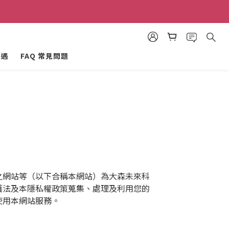
禮金！
禮金！
禮遇
FAQ 常見問題
之網站等（以下合稱本網站）為大森未來科
護法及本隱私權政策蒐集、處理及利用您的
使用本網站服務。