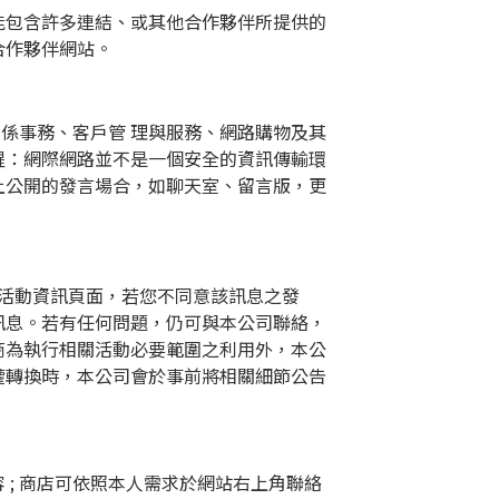
能包含許多連結、或其他合作夥伴所提供的
合作夥伴網站。
關係事務、客戶管
理與服務、網路購物及其
醒：網際網路並不是一個安全的資訊傳輸環
上公開的發言場合，如聊天室、留言版，更
活動資訊頁面，若您不同意該訊息之發
訊息。若有任何問題，仍可與本公司聯絡，
商為執行相關活動必要範圍之利用外，本公
權轉換時，本公司會於事前將相關細節公告
容
;
商店可依照本人需求於網站右上角聯絡