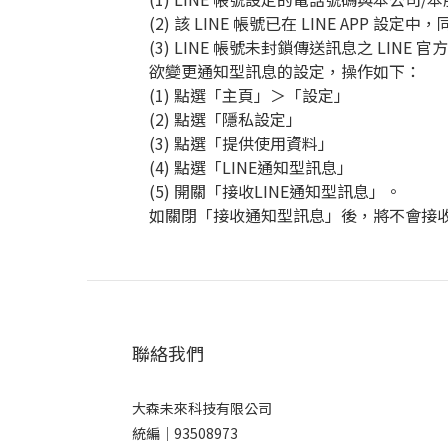
(2)
該
LINE
帳號已在
LINE APP
設定中，
(3) LINE
帳號未封鎖傳送訊息之
LINE
官方
欲變更通知型訊息的設定，操作如下：
(1)
點選「主頁」＞「設定」
(2)
點選「隱私設定」
(3)
點選「提供使用資料」
(4)
點選「
LINE
通知型訊息」
(5)
開關「接收
LINE
通知型訊息」。
如關閉「接收通知型訊息」後，將不會接
聯絡我們
大森未來科技有限公司
統編｜93508973