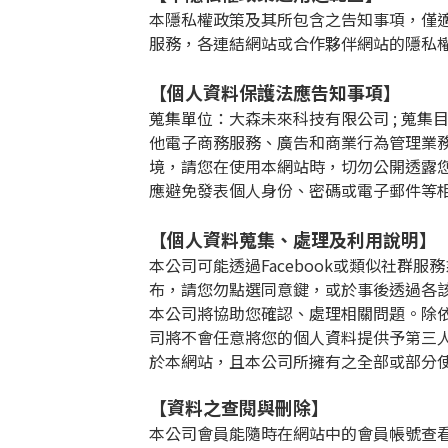
本隱私權政策及其所包含之告知事項，僅
服務，各連結網站或合作夥伴網站的隱私
【個人資料保護法應告知事項】
蒐集單位：大森未來科技有限公司
;
蒐集
他電子商務服務、廣告和商業行為管理業
境，請您在使用本網站時，切勿公開透露
應避免發表個人身份、密碼或電子郵件等
【個人資料蒐集、處理及利用說明】
本公司可能透過
Facebook
或類似社群服務
布，請您勿點選同意鍵，或於事後透過各
本公司將協助您確認、處理相關問題。除
司將不會任意將您的個人資料提供予第三
於本網站，且本公司所擁有之全部或部分
【資料之查閱與刪除】
本公司會員能隨時在網站中的會員帳號查