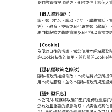
我們的管道提出變更、刪除或停止該個人
【個人資料類別】
識別類（姓名、職稱、地址、聯絡電話、
等）、教育、技術或其他專業類（學歷）
統自動紀錄之軌跡資訊及其他得以直接或
【
Cookie
】
為便於日後的辨識，當您使用本網站服務
許
Cookie
技術的使用，若您關閉
Cookie
時
【隱私權政策之修改】
隱私權政策如經修改，本網站將以您所提
用本網站服務，並依本隱私權政策規定通
【通知型訊息】
本公司
/
本服務將以通知型訊息傳送重要訊
您有效且重要的訊息為限，以廣告或其他
(1) LINE
帳號設定的電話號碼與本公司
/
本