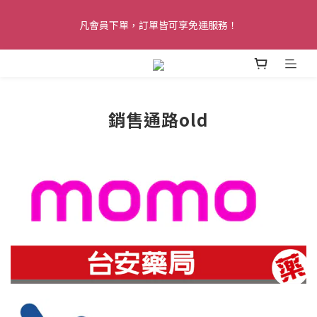
醚立克會員禮遇上線！黑卡會員最高可享 72 折會員價，再加贈 
凡會員下單，訂單皆可享免運服務！
$5,000 升等禮金！
醚立克會員禮遇上線！黑卡會員最高可享 72 折會員價，再加贈 
$5,000 升等禮金！
銷售通路old