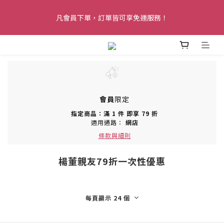
醚立克會員禮遇上線！黑卡會員最高可享 72 折會員價，再加贈 
凡會員下單，訂單皆可享免運服務！
$5,000 升等禮金！
醚立克會員禮遇上線！黑卡會員最高可享 72 折會員價，再加贈 
$5,000 升等禮金！
會員
限定
指定商品：滿 1 件 即享 79 折
適用通路：
網店
條款與細則
楊董親友79折一次性優惠
每頁顯示 24 個