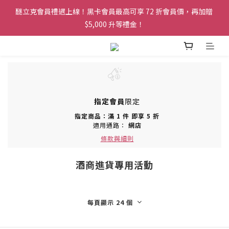
醚立克會員禮遇上線！黑卡會員最高可享 72 折會員價，再加贈 
醚立克會員禮遇上線！黑卡會員最高可享 72 折會員價，再加贈 
$5,000 升等禮金！
$5,000 升等禮金！
凡會員下單，訂單皆可享免運服務！
醚立克會員禮遇上線！黑卡會員最高可享 72 折會員價，再加贈 
$5,000 升等禮金！
指定會員
限定
指定商品：滿 1 件 即享 5 折
適用通路：
網店
條款與細則
酒商進貨專用活動
每頁顯示 24 個