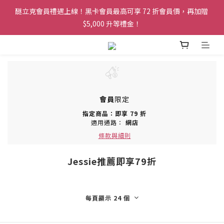
醚立克會員禮遇上線！黑卡會員最高可享 72 折會員價，再加贈 
醚立克會員禮遇上線！黑卡會員最高可享 72 折會員價，再加贈 
$5,000 升等禮金！
$5,000 升等禮金！
凡會員下單，訂單皆可享免運服務！
醚立克會員禮遇上線！黑卡會員最高可享 72 折會員價，再加贈 
$5,000 升等禮金！
會員
限定
指定商品：即享 79 折
適用通路：
網店
條款與細則
Jessie推薦即享79折
每頁顯示 24 個