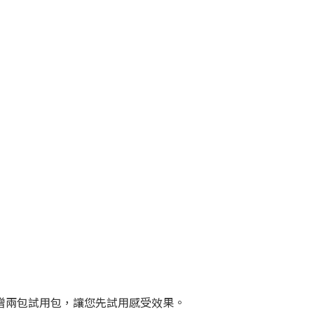
附贈兩包試用包，讓您先試用感受效果。