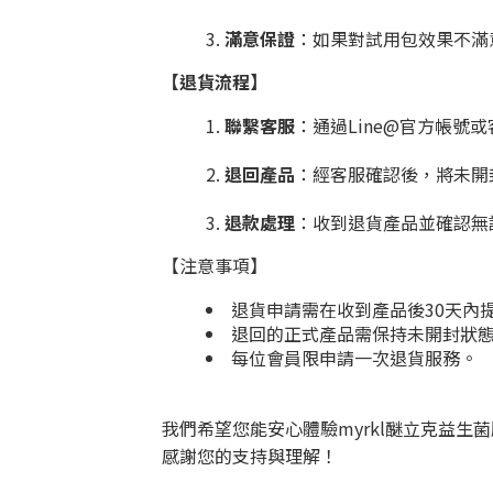
滿意保證
：如果對試用包效果不滿
【退貨流程】
聯繫客服
：通過Line@官方帳
退回產品
：經客服確認後，將未開
退款處理
：收到退貨產品並確認無
【注意事項】
退貨申請需在收到產品後30天內
退回的正式產品需保持未開封狀
每位會員限申請一次退貨服務。
我們希望您能安心體驗myrkl醚立克益
感謝您的支持與理解！