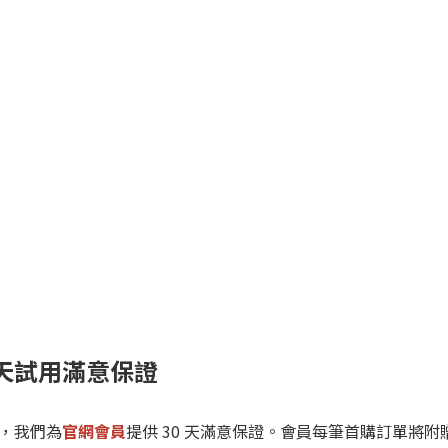
0天試用滿意保證
囊，我們為
官網會員
提供 30 天滿意保證。會員每筆首購訂單將