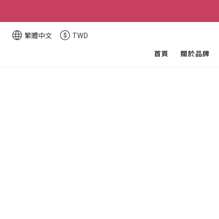
醚立
醚立
繁體中文
TWD
首頁
關於品牌