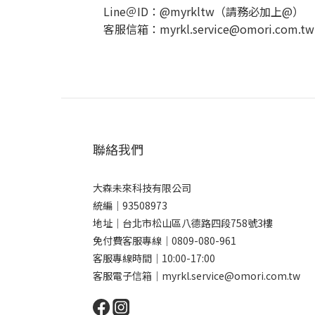
Line＠ID：@myrkltw（請務必加上@）
客服信箱：myrkl.service@omori.com.t
聯絡我們
大森未來科技有限公司
統編｜93508973
地址｜台北市松山區八德路四段758號3樓
免付費客服專線｜0809-080-961
客服專線時間｜10:00-17:00
客服電子信箱｜myrkl.service@omori.com.tw