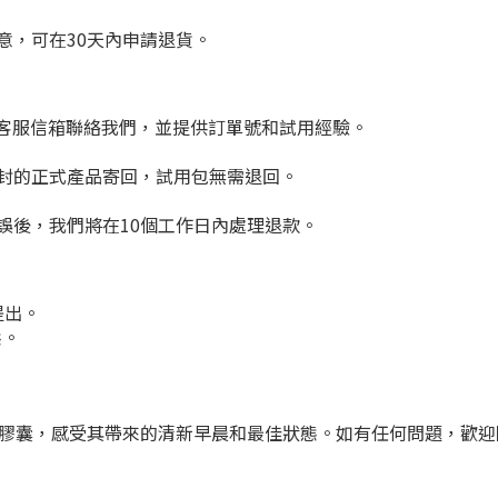
意，可在30天內申請退貨。
號或客服信箱聯絡我們，並提供訂單號和試用經驗。
封的正式產品寄回，試用包無需退回。
誤後，我們將在10個工作日內處理退款。
提出。
態。
生菌膠囊，感受其帶來的清新早晨和最佳狀態。如有任何問題，歡