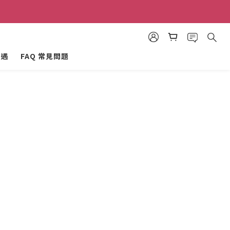
禮金！
禮金！
禮遇
FAQ 常見問題