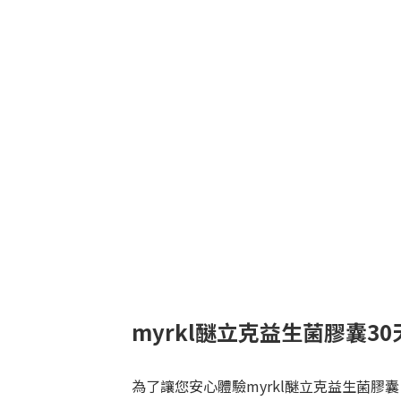
myrkl醚立克益生菌膠囊3
為了讓您安心體驗myrkl醚立克益生菌膠