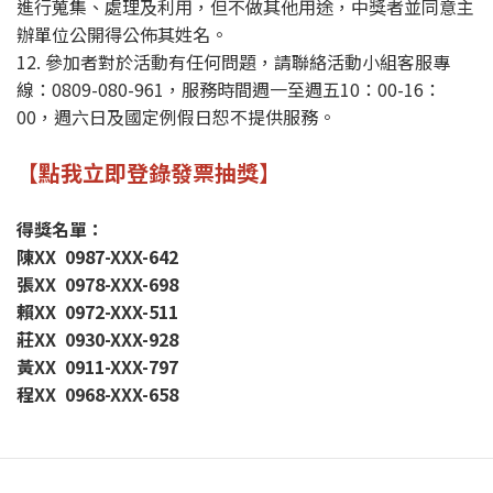
進行蒐集、處理及利用，但不做其他用途，中獎者並同意主
辦單位公開得公佈其姓名。
12. 參加者對於活動有任何問題，請聯絡活動小組客服專
線：0809-080-961，服務時間週一至週五10：00-16：
00，週六日及國定例假日恕不提供服務。
【點我立即登錄發票抽獎】
得獎名單：
陳XX 0987-XXX-642
張XX 0978-XXX-698
賴XX 0972-XXX-511
莊XX 0930-XXX-928
黃XX 0911-XXX-797
程XX 0968-XXX-658