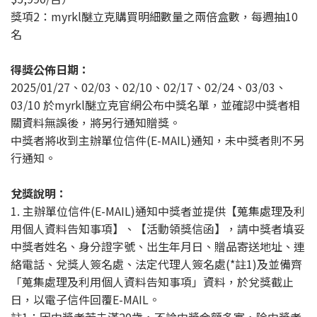
獎項2：myrkl醚立克購買明細數量之兩倍盒數，每週抽10
名
得獎公佈日期：
2025/01/27、02/03、02/10、02/17、02/24、03/03、
03/10 於myrkl醚立克官網公布中獎名單，並確認中獎者相
關資料無誤後，將另行通知贈獎。
中獎者將收到主辦單位信件(E-MAIL)通知，未中獎者則不另
行通知。
兌獎說明：
1. 主辦單位信件(E-MAIL)通知中獎者並提供【蒐集處理及利
用個人資料告知事項】、【活動領獎信函】，請中獎者填妥
中獎者姓名、身分證字號、出生年月日、贈品寄送地址、連
絡電話、兌獎人簽名處、法定代理人簽名處(*註1)及並備齊
「蒐集處理及利用個人資料告知事項」資料，於兌獎截止
日，以電子信件回覆E-MAIL。