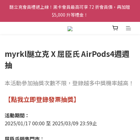
醚立克會員禮遇上線！黑卡會員最高可享 72 折會員價，再加贈 
醚立克會員禮遇上線！黑卡會員最高可享 72 折會員價，再加贈 
$5,000 升等禮金！
$5,000 升等禮金！
凡會員下單，訂單皆可享免運服務！
醚立克會員禮遇上線！黑卡會員最高可享 72 折會員價，再加贈 
myrkl醚立克 X 屈臣氏 AirPods4週週
$5,000 升等禮金！
抽
本活動參加抽獎次數不限，登錄越多中獎機率越高！
【點我立即登錄發票抽獎】
活動期間：
2025/01/17 00:00 至 2025/03/09 23:59止
屈臣氏銷售門市：